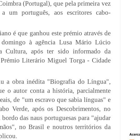
 Coimbra
(Portugal), que pela primeira vez
 a um português, aos escritores cabo-
ano é que ganhou este prémio através de
e domingo à agência Lusa Mário Lúcio
a Cultura, após ter sido informado da
 Prémio Literário Miguel Torga - Cidade
u a obra inédita "Biografia do Língua",
 o autor conta a história, parcialmente
eais, de "um escravo que sabia línguas" e
Cabo Verde, após os Descobrimentos, no
a bordo das naus portuguesas para "ajudar
mãos", no Brasil e noutros territórios da
plicou.
Acerc