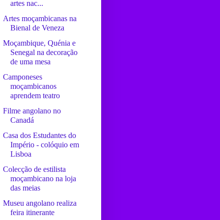
artes nac...
Artes moçambicanas na
Bienal de Veneza
Moçambique, Quénia e
Senegal na decoração
de uma mesa
Camponeses
moçambicanos
aprendem teatro
Filme angolano no
Canadá
Casa dos Estudantes do
Império - colóquio em
Lisboa
Colecção de estilista
moçambicano na loja
das meias
Museu angolano realiza
feira itinerante