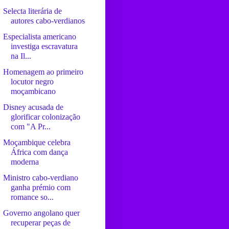
Selecta literária de
autores cabo-verdianos
Especialista americano
investiga escravatura
na Il...
Homenagem ao primeiro
locutor negro
moçambicano
Disney acusada de
glorificar colonização
com "A Pr...
Moçambique celebra
África com dança
moderna
Ministro cabo-verdiano
ganha prémio com
romance so...
Governo angolano quer
recuperar peças de