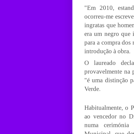
"Em 2010, estand
ocorreu-me escreve
ingratas que homem
era um negro que i
para a compra dos 
introdução à obra.
O laureado decl
provavelmente na 
"é uma distinção p
Verde.
Habitualmente, o P
ao vencedor no D
numa cerimónia 
Municipal, que dev