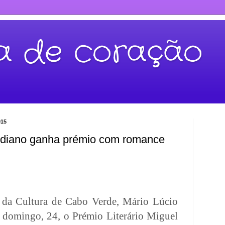
ca de coração
015
erdiano ganha prémio com romance
o da Cultura de Cabo Verde, Mário Lúcio
 domingo, 24, o Prémio Literário Miguel