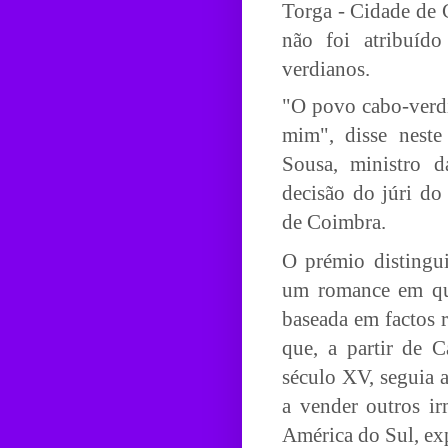
Torga - Cidade de
não foi atribuído
verdianos.
"O povo cabo-verdi
mim", disse nest
Sousa, ministro d
decisão do júri do
de Coimbra.
O prémio distingui
um romance em que
baseada em factos r
que, a partir de 
século XV, seguia 
a vender outros ir
América do Sul, ex