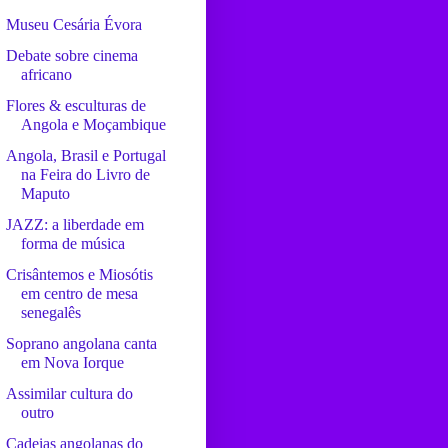
Museu Cesária Évora
Debate sobre cinema
africano
Flores & esculturas de
Angola e Moçambique
Angola, Brasil e Portugal
na Feira do Livro de
Maputo
JAZZ: a liberdade em
forma de música
Crisântemos e Miosótis
em centro de mesa
senegalês
Soprano angolana canta
em Nova Iorque
Assimilar cultura do
outro
Cadeias angolanas do