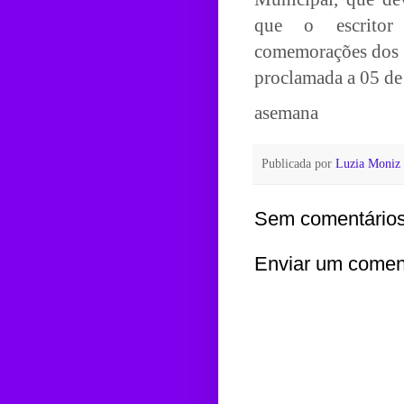
que o escritor 
comemorações dos 
proclamada a 05 de
asemana
Publicada por
Luzia Moniz
Sem comentários
Enviar um comen