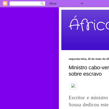
Áfri
segunda-feira, 25 de maio de 2
Ministro cabo-v
sobre escravo
Escritor e ministr
Sousa dedicou este